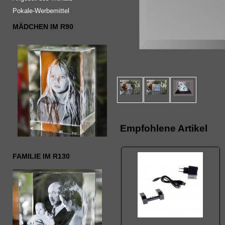
Pokale-Werbemittel
MÄDCHEN IM R90
Empfohlene Artikel
FAMILIE IM R130