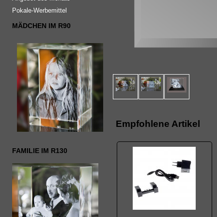
Pokale-Werbemittel
MÄDCHEN IM R90
Empfohlene Artikel
FAMILIE IM R130