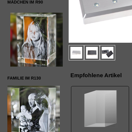
MÄDCHEN IM R90
Empfohlene Artikel
FAMILIE IM R130