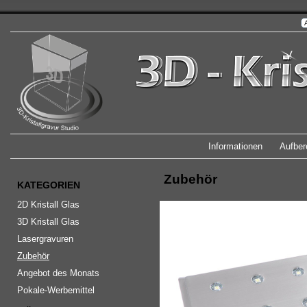
Informationen
Aufber
Zubehör
KATEGORIEN
2D Kristall Glas
3D Kristall Glas
Lasergravuren
Zubehör
Angebot des Monats
Pokale-Werbemittel