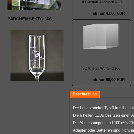
3D Kristall Rechteck R80
ab nur 43,00 EUR
PÄRCHEN SEKTGLAS
3D Kristall Würfel C100
ab nur 98,00 EUR
Beschreibung
Der Leuchtsockel Typ 3 in silber i
Die 6 hellen LEDs besitzen einen A
Die Abmessungen sind 100x60x20mm. 
Adapter oder Batterien sind nicht i