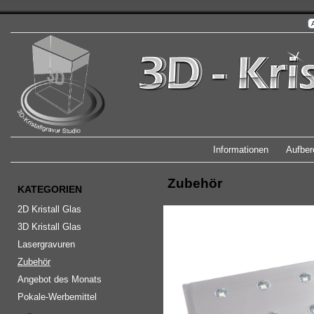
Informationen
Aufber
Zubehör
KATEGORIEN
2D Kristall Glas
3D Kristall Glas
Lasergravuren
Zubehör
Angebot des Monats
Pokale-Werbemittel