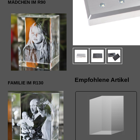
MÄDCHEN IM R90
Empfohlene Artikel
FAMILIE IM R130