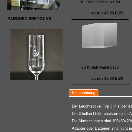
3D Kristall Rechteck R80
ab nur 43,00 EUR
PÄRCHEN SEKTGLAS
3D Kristall Würfel C100
ab nur 98,00 EUR
Beschreibung
Der Leuchtsockel Typ 3 in silber i
Die 6 hellen LEDs besitzen einen A
Die Abmessungen sind 100x60x20mm. 
Adapter oder Batterien sind nicht i